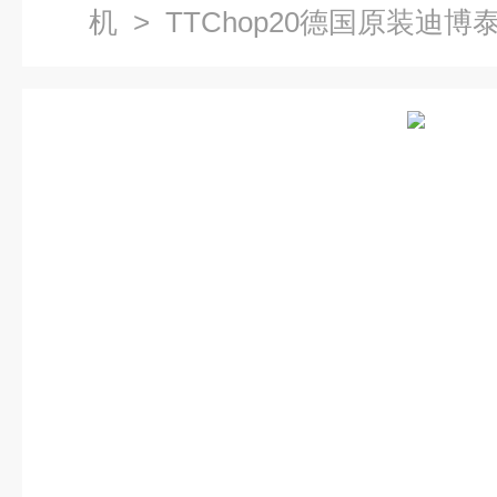
机
> TTChop20德国原装迪