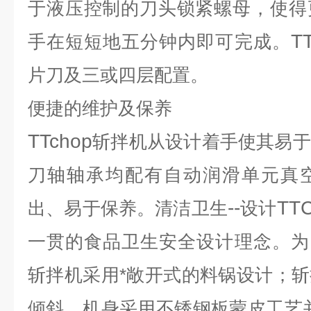
于液压控制的刀头锁紧螺母，使得
T
手在短短地五分钟内即可完成。
片刀及三或四层配置。
便捷的维护及保养
TTchop
斩拌机从设计着手使其易于
刀轴轴承均配有自动润滑单元真
--
TT
出、易于保养。清洁卫生
设计
一贯的食品卫生安全设计理念。为
斩拌机采用*敞开式的料锅设计；
倾斜，机身采用不锈钢板蒙皮工艺