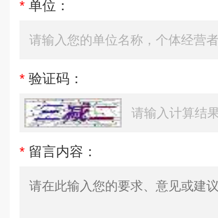
*
单位：
*
验证码：
*
留言内容：