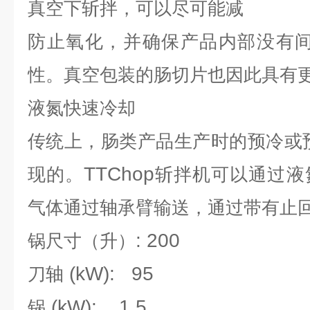
真空下斩拌，可以尽可能减
防止氧化，并确保产品内部没有
性。真空包装的肠切片也因此具有
液氮快速冷却
传统上，肠类产品生产时的预冷或
TTChop
现的。
斩拌机可以通过液
气体通过轴承臂输送，通过带有止
: 200
锅尺寸（升）
(kW): 95
刀轴
(kW): 1.5
锅