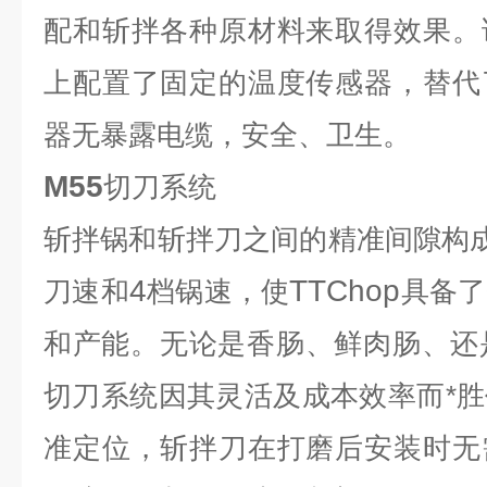
配和斩拌各种原材料来取得效果。
上配置了固定的温度传感器，替代
器无暴露电缆，安全、卫生。
M55
切刀系统
斩拌锅和斩拌刀之间的精准间隙构
4
TTChop
刀速和
档锅速，使
具备了
和产能。无论是香肠、鲜肉肠、还
切刀系统因其灵活及成本效率而*
准定位，斩拌刀在打磨后安装时无