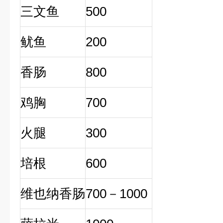
三文鱼
500
鱿鱼
200
香肠
800
鸡胸
700
火腿
300
培根
600
维也纳香肠
700－1000