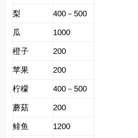
梨
400－500
瓜
1000
橙子
200
苹果
200
柠檬
400－500
蘑菇
200
鲱鱼
1200