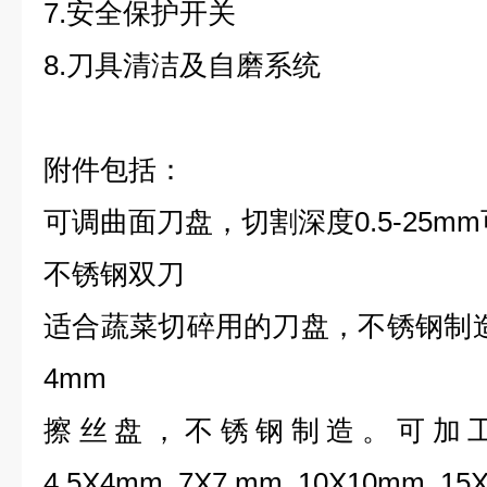
7.安全保护开关
8.刀具清洁及自磨系统
附件包括：
可调曲面刀盘，切割深度0.5-25m
不锈钢双刀
适合蔬菜切碎用的刀盘，不锈钢制造
4mm
擦丝盘，不锈钢制造。可加工2.5X2
4.5X4mm, 7X7 mm, 10X10mm, 1