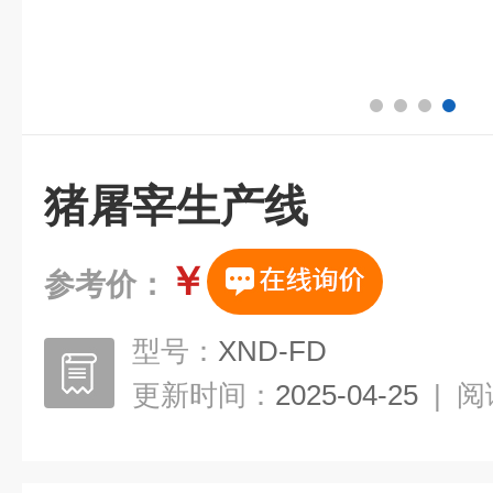
猪屠宰生产线
￥
参考价：
型号：
XND-FD
更新时间：
2025-04-25
|
阅