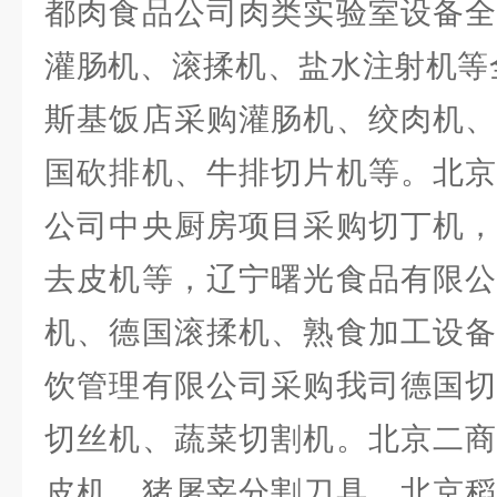
都肉食品公司肉类实验室设备全
灌肠机、滚揉机、盐水注射机等
斯基饭店采购灌肠机、绞肉机、
国砍排机、牛排切片机等。北京
公司中央厨房项目采购切丁机，
去皮机等，辽宁曙光食品有限公
机、德国滚揉机、熟食加工设备
饮管理有限公司采购我司德国切
切丝机、蔬菜切割机。北京二商
皮机、猪屠宰分割刀具，北京稻