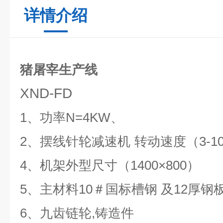
详情介绍
猪屠宰生产线
XND-FD
1
、
功率
N=4KW
、
2
、
摆线针轮减速机
转动速度（
3-1
4
、
机架外型尺寸（
140
0
×800
）
5
、主材料10＃国标槽钢 及12厚钢
6
、
九齿链轮
,
铸造件