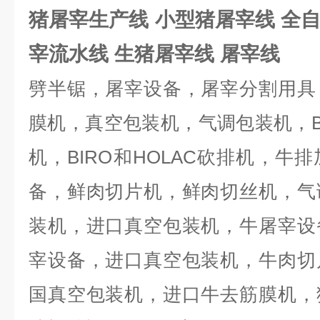
猪屠宰生产线 小型猪屠宰线 全
宰流水线 生猪屠宰线 屠宰线
劈半锯，屠宰设备，屠宰分割用具
膜机，真空包装机，气调包装机，
机，
BIRO
和
HOLAC
砍排机，牛排
备，鲜肉切片机，鲜肉切丝机，气
装机，进口真空包装机，牛屠宰设
宰设备，进口真空包装机，牛肉切
国真空包装机，进口牛去筋膜机，