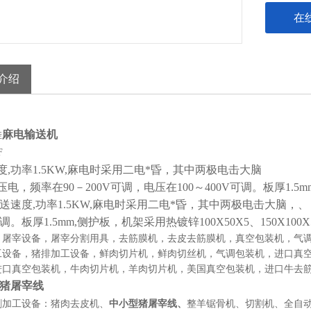
在
介绍
麻电输送机
挂
F
度
,
功率
1.5KW,
麻电时采用二电*昏，其中两极电击大脑
压电，频率在
90
－
200
V可调，电压在
100
～
400V
可调。板厚
1.5m
送速度
,
功率
1.5KW,
麻电时采用二电*昏，其中两极电击大脑，、
调。板厚
1.5mm
,
侧护板，机架采用热镀锌
100X50X5
、
150X100X
，屠宰设备，屠宰分割用具，去筋膜机，去皮去筋膜机，真空包装机，气
工设备，猪排加工设备，鲜肉切片机，鲜肉切丝机，气调包装机，进口真
进口真空包装机，牛肉切片机，羊肉切片机，美国真空包装机，进口牛去
猪屠宰线
割加工设备：猪肉去皮机、
中小型猪屠宰线、
整羊锯骨机、切割机、全自