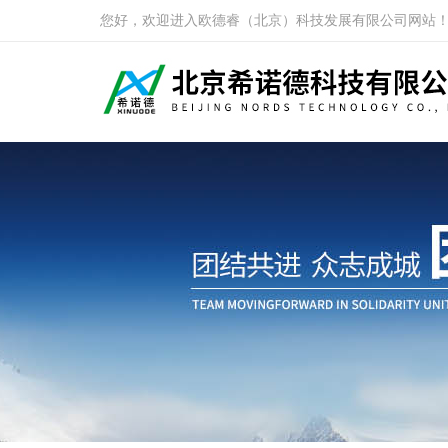
您好，欢迎进入欧德睿（北京）科技发展有限公司网站