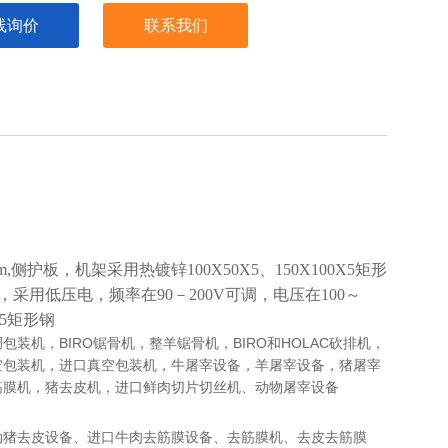
线询价
联系我们
m
,
侧护板，机架采用热镀锌
100X50X5
、
150X100X5
矩形
，采用低压电，频率在
90
－
200
V可调，电压在
100
～
5
矩形钢
BIRO
BIRO
HOLAC
调包装机，
锯骨机，整羊锯骨机，
和
砍排机，
空包装机，进口真空包装机，牛屠宰设备，羊屠宰设备，猪屠宰
筋膜机，猪去皮机，进口鲜肉切片切丝机、动物屠宰设备
动猪去皮设备、进口牛肉去筋膜设备、去筋膜机、去皮去筋膜