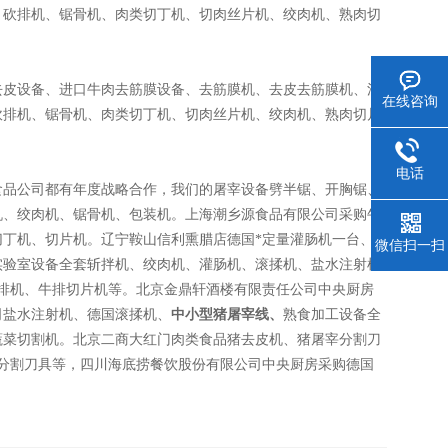
、砍排机、锯骨机、肉类切丁机、切肉丝片机、绞肉机、熟肉切
去皮设备、进口牛肉去筋膜设备、去筋膜机、去皮去筋膜机、法
在线咨询
砍排机、锯骨机、肉类切丁机、切肉丝片机、绞肉机、熟肉切片
电话
食品公司都有年度战略合作，我们的屠宰设备劈半锯、开胸锯、
机、绞肉机、锯骨机、包装机。上海潮乡源食品有限公司采购牛
切丁机、切片机。辽宁鞍山信利熏腊店德国*定量灌肠机一台、
微信扫一扫
实验室设备全套斩拌机、绞肉机、灌肠机、滚揉机、盐水注射机
排机、牛排切片机等。北京金鼎轩酒楼有限责任公司中央厨房
司盐水注射机、德国滚揉机、
中小型猪屠宰线、
熟食加工设备全
蔬菜切割机。北京二商大红门肉类食品猪去皮机、猪屠宰分割刀
分割刀具等，四川海底捞餐饮股份有限公司中央厨房采购德国