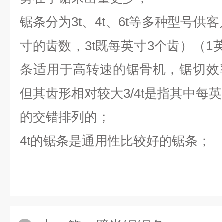
锯条分为3t、4t、6t等多种型号供
寸的齿数，3t既每英寸3个齿）（1英
条适用于高转速的锯骨机，锯切效
但其齿形相对较大3/4t是指其中每
的交错排列的；
4t的锯条是通用性比较好的锯条；