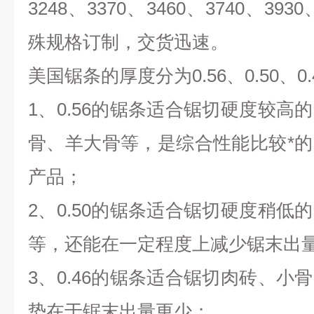
3248、3370、3460、3740、393
殊规格订制，交货迅速。
美国锯条的厚度分为0.56、0.50、0
1、0.56的锯条适合锯切硬度较高
骨、羊大骨等，是综合性能比较*
产品；
2、0.50的锯条适合锯切硬度稍低
等，还能在一定程度上减少锯末出
3、0.46的锯条适合锯切肉砖、小
势在于锯末出量更少；