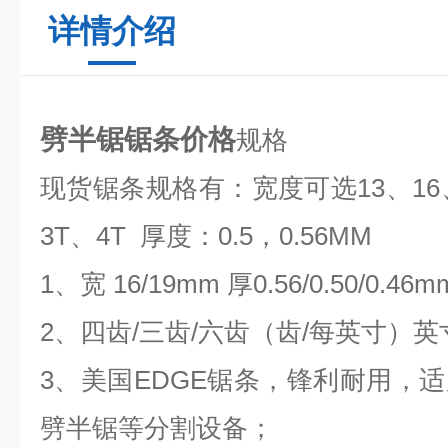
详情介绍
劈半锯锯条价格
规格
现货锯条规格有：宽度可选13、16
3T、4T 厚度：0.5，0.56MM
1、宽 16/19mm 厚0.56/0.50/0.46m
2、四齿/三齿/六齿（齿/每英寸）英寸
3、美国EDGE锯条，锋利耐用，
劈半锯等分割设备；