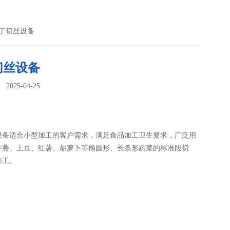
切丁切丝设备
切丝设备
025-04-25
：
设备适合小型加工的客户需求，满足食品加工卫生要求，广泛用
牛蒡、土豆、红薯、胡萝卜等椭圆形、长条形蔬菜的标准段切
加工。