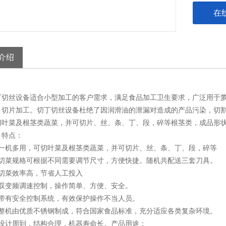
在
介绍
丝设备适合小型加工的客户需求，满足食品加工卫生要求，广泛用于萝
、切片加工。切丁切丝设备杜绝了因润滑油的泄漏对造成的产品污染，切
切叶菜及根茎类蔬菜，并可切片、丝、条、丁、段，碎等根茎类，成品形
特点：
机多用，可切叶菜及根茎类蔬菜，并可切片、丝、条、丁、段，碎等
菜规格可根据不同需要调节尺寸，方便快捷。随机共配送三套刀具。
菜效率高，节省人工投入
变频调速控制，操作简单、方便、安全。
有安全控制系统，有效保护操作不当人员。
机由优质不锈钢制成，符合国家食品标准，充分适应各类复杂环境。
计周到，结构合理，机器寿命长。产品用途：