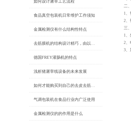
如何设计屠宰工艺流程
二、
1、切丝
食品真空包装机日常维护工作须知
2、切
三、
金属检测仪有什么结构性特点
1、外型
2、电机功
去筋膜机的结构设计精巧，由以下几个部分组成
3、加工
德国FREY灌肠机的特点
浅析猪屠宰线设备的未来发展
如何才能购买到自己的去皮去筋膜机
气调包装机在食品行业内广泛使用
金属检测仪的的作用是什么