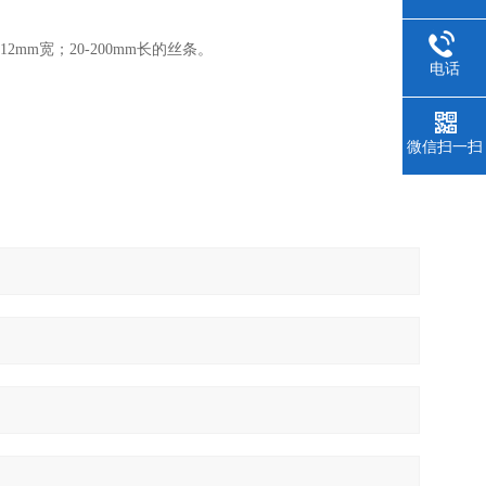
mm宽；20-200mm长的丝条。
电话
微信扫一扫