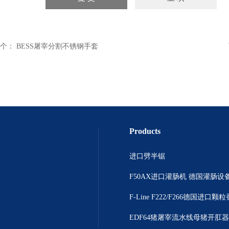
个：
BESS屠宰分割不锈钢手套
Products
进口劈半锯
F50AX进口灌肠机 德国灌肠设
EDF64猪屠宰流水线母猪开肛器