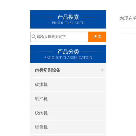
产品搜索
您现在
PRODUCT SEARCH
产品分类
PRODUCT CLASSIFICATION
肉类切割设备
砍排机
斩拌机
绞肉机
锯骨机