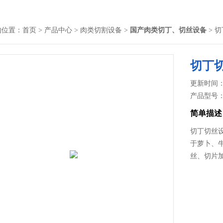
的位置：
首页
>
产品中心
>
肉类切割设备
>
国产肉类切丁、切丝设备
> 
切丁
更新时间： 2
产品型号
简单描述
切丁切丝
于萝卜、
丝、切片