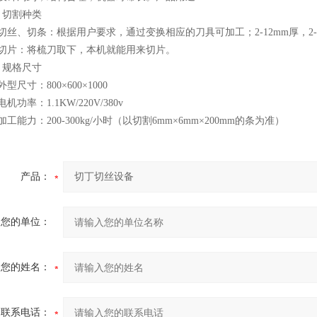
切割种类
、切条：根据用户要求，通过变换相应的刀具可加工；2-12mm厚，2-12
片：将梳刀取下，本机就能用来切片。
规格尺寸
尺寸：800×600×1000
率：1.1KW/220V/380v
能力：200-300kg/小时（以切割6mm×6mm×200mm的条为准）
产品：
您的单位：
您的姓名：
联系电话：