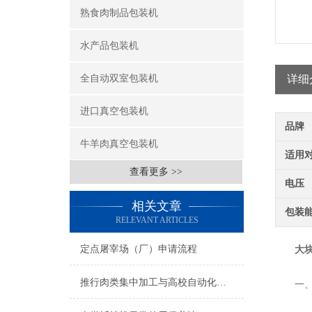
熟食肉制品包装机
水产品包装机
全自动双室包装机
详细
进口真空包装机
品牌
牛羊肉真空包装机
适用
查看更多 >>
电压
相关文章
包装
RELEVANT ARTICLES
定点屠宰场（厂）申请流程
大
推行肉类集中加工与高校自动化加工的必要性
一、