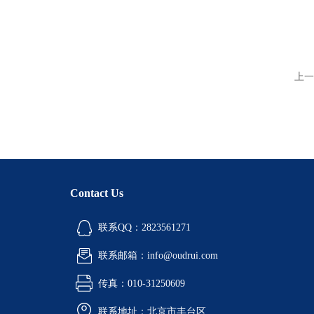
上一
Contact Us
联系QQ：2823561271
联系邮箱：info@oudrui.com
传真：010-31250609
联系地址：北京市丰台区