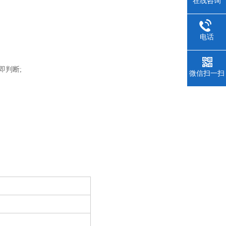
在线咨询
电话
即判断;
微信扫一扫