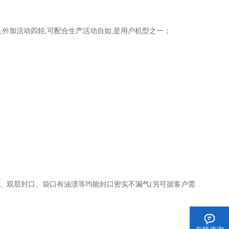
外加活动四轮,可配合生产活动自如,是用户机型之一；
、双层封口、袋口有油渍等均能封口密实不漏气(另可据客户需