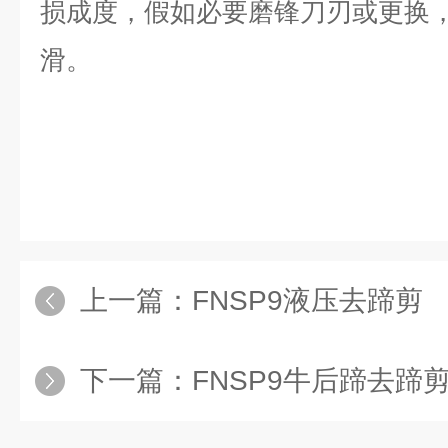
损成度，假如必要磨锋刀刃或更换
滑。
上一篇：
FNSP9液压去蹄剪
下一篇：
FNSP9牛后蹄去蹄