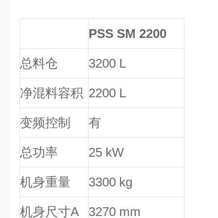
PSS SM 2200
总料仓
3200 L
净混料容积
2200 L
变频控制
有
总功率
25 kW
机身重量
3300 kg
机身尺寸
A
3270 mm