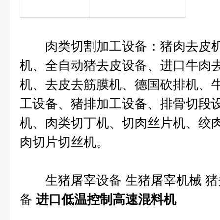
肉类切割加工设备：猪肉去皮机
机、全自动猪去皮设备、进口牛肉
机、去皮去筋膜机、德国砍排机、
工设备、猪排加工设备、排骨切段
机、肉类切丁机、切肉丝片机、绞
肉切片切丝机。
生猪屠宰设备 生猪屠宰机械 猪
备
进口低温控制高速混料机