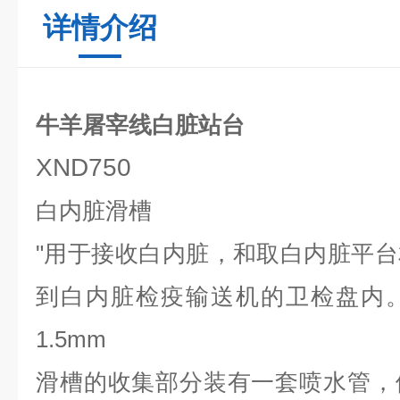
详情介绍
牛羊屠宰线白脏站台
XND750
白内脏滑槽
"
用于接收白内脏，和取白内脏平台
到白内脏检疫输送机的卫检盘内
1.5mm
滑槽的收集部分装有一套喷水管，