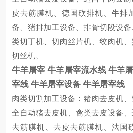
皮去筋膜机、德国砍排机、牛排
备、猪排加工设备、排骨切段设备
类切丁机、切肉丝片机、绞肉机、
切丝机。
牛羊屠宰 牛羊屠宰流水线 牛羊
宰线 牛羊屠宰设备 牛羊屠宰线
肉类切割加工设备：猪肉去皮机、
全自动猪去皮机、禽类去皮设备、
去筋膜机、去皮去筋膜机、法国