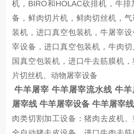
机，
BIRO
和
HOLAC
砍排机，牛排
备，鲜肉切片机，鲜肉切丝机，气
装机，进口真空包装机，牛屠宰设
宰设备，进口真空包装机，牛肉切
国真空包装机，进口牛去筋膜机，
片切丝机、动物屠宰设备
牛羊屠宰 牛羊屠宰流水线 牛羊
屠宰线 牛羊屠宰设备 牛羊屠宰线
肉类切割加工设备：猪肉去皮机、
全自动猪去皮设备、进口牛肉去筋