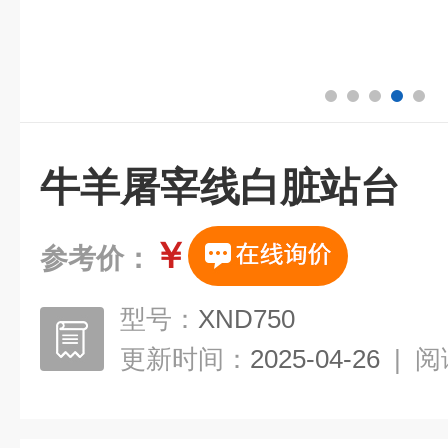
牛羊屠宰线白脏站台
￥
参考价：
型号：
XND750
更新时间：
2025-04-26
|
阅