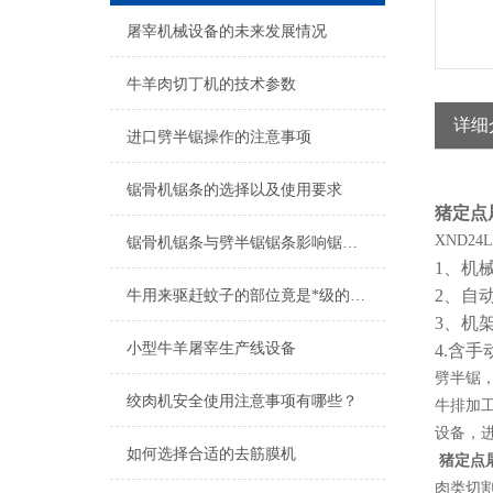
屠宰机械设备的未来发展情况
牛羊肉切丁机的技术参数
详细
进口劈半锯操作的注意事项
锯骨机锯条的选择以及使用要求
猪定点
XND24L
锯骨机锯条与劈半锯锯条影响锯条使用寿命的原因
1
、机
2
、自
牛用来驱赶蚊子的部位竟是*级的大补品
3
、机
小型牛羊屠宰生产线设备
4.
含手
劈半锯
绞肉机安全使用注意事项有哪些？
牛排加
设备，
如何选择合适的去筋膜机
猪定点
肉类切