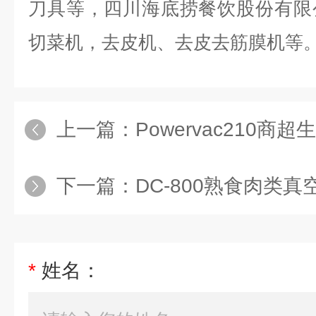
刀具等，四川海底捞餐饮股份有限
切菜机，去皮机、去皮去筋膜机等
上一篇：
Powervac210商
下一篇：
DC-800熟食肉类真
*
姓名：