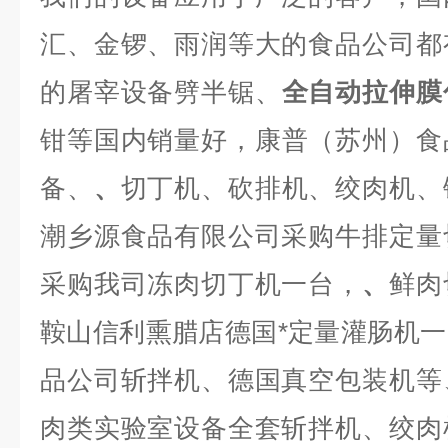
汇、金锣、雨润等大的食品公司都
的屠宰设备劈半锯、
全自动拉伸膜
钳等国内销量好，
康普（苏州）食
备、
、
切丁机、砍排机、绞肉机、
潮乡源食品有限公司采购牛排定量
采购我司冻肉切丁机一台，
、
鲜肉
鞍山信利熏腊店德国*定量灌肠机
品公司斩拌机、德国真空包装机等
肉类实验室设备全套斩拌机、绞肉