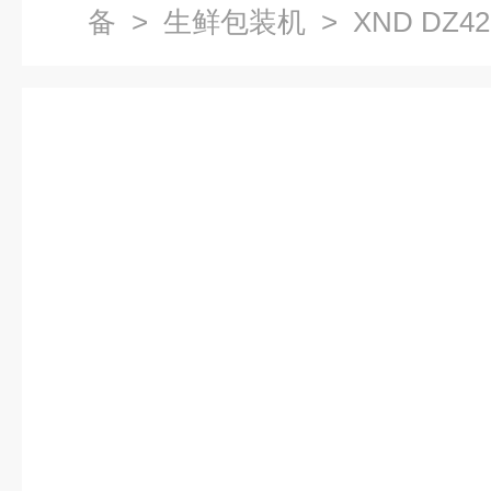
备
>
生鲜包装机
> XND DZ