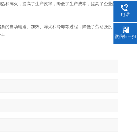
加热和淬火，提高了生产效率，降低了生产成本，提高了企业的
电话
锯条的自动输送、加热、淬火和冷却等过程，降低了劳动强度，
1。
微信扫一扫