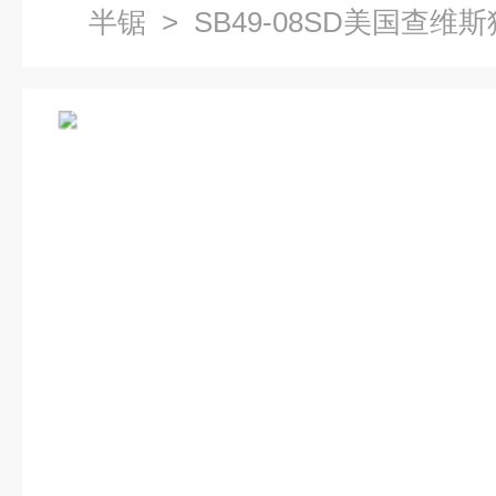
半锯
> SB49-08SD美国查