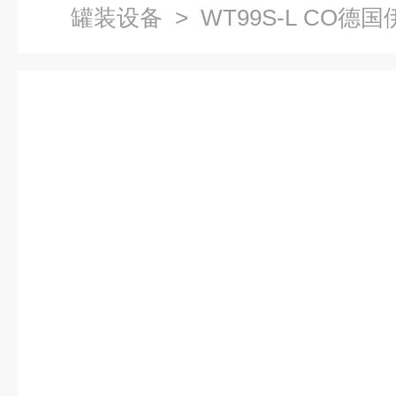
罐装设备
> WT99S-L CO