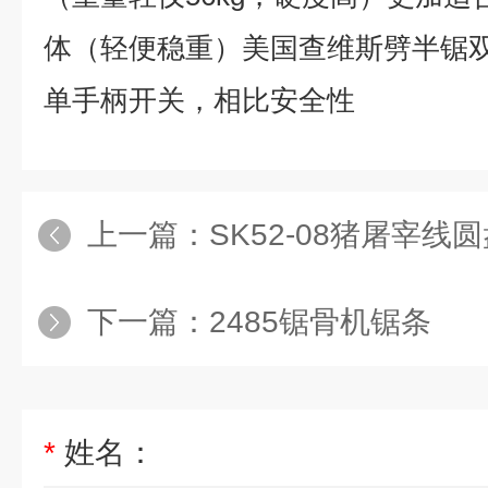
体（轻便稳重）
美国查维斯劈半锯
单手柄开关，相比安全性
上一篇：
SK52-08猪屠宰线圆盘劈半
下一篇：
2485锯骨机锯条
*
姓名：