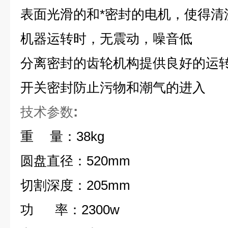
表面光滑的和*密封的电机，使得清
机器运转时，无震动，噪音低
分离密封的齿轮机构提供良好的运
开关密封防止污物和潮气的进入
:
技术参数
重
量：
38kg
圆盘直径：
520mm
切割深度：
205mm
功
率：
2300w