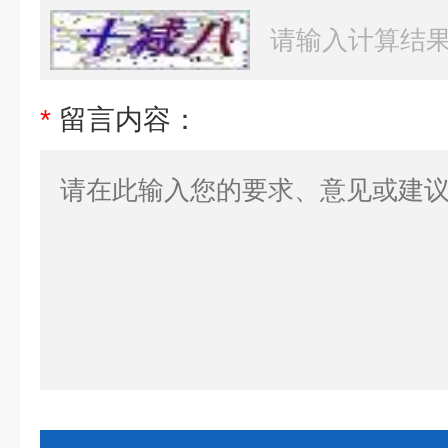
*
留言内容：