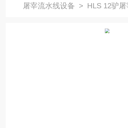
屠宰流水线设备
> HLS 12
蹄处理设备