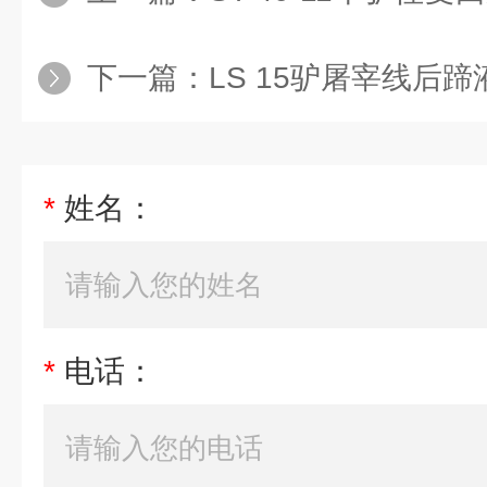
下一篇：
LS 15驴屠宰线后蹄液
*
姓名：
*
电话：