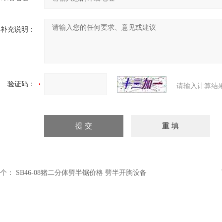
补充说明：
验证码：
请输入计算结
个：
SB46-08猪二分体劈半锯价格 劈半开胸设备