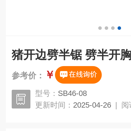
猪开边劈半锯 劈半开
￥
参考价：
型号：
SB46-08
更新时间：
2025-04-26
|
阅