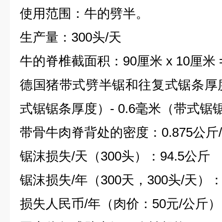
使用范围：牛的劈半。
生产量：300头/天
牛的脊椎截面积：90厘米 x 10厘米 =
德国猪带式劈半锯和往复式锯条厚度差
式锯锯条厚度）- 0.6毫米（带式锯锯
带骨牛肉脊背处的密度：0.875公斤
锯沫损失/天（300头）：94.5公斤
锯沫损失/年（300天，300头/天）：
损失人民币/年（肉价：50元/公斤）：