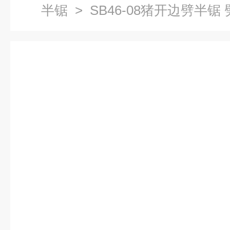
半锯
> SB46-08猪开边劈半锯