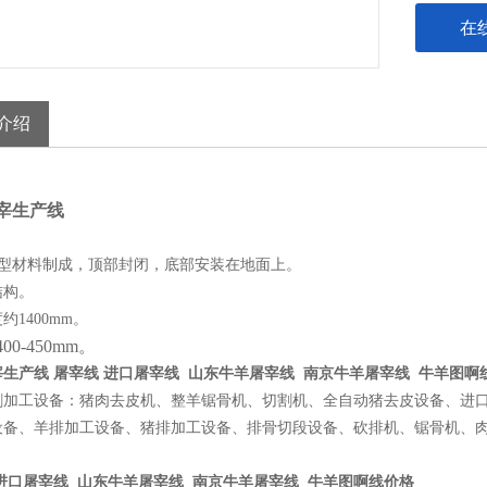
在
介绍
宰生产线
0管型材料制成，顶部封闭，底部安装在地面上。
结构。
约1400mm。
00-450mm。
宰生产线
屠宰线 进口屠宰线 山东牛羊屠宰线 南京牛羊屠宰线 牛羊图啊
割加工设备：猪肉去皮机、整羊锯骨机、切割机、全自动猪去皮设备、进
设备、羊排加工设备、猪排加工设备、排骨切段设备、砍排机、锯骨机、
进口屠宰线 山东牛羊屠宰线 南京牛羊屠宰线 牛羊图啊线价格