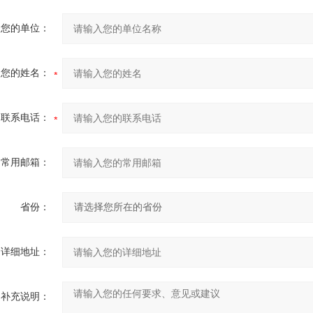
您的单位：
您的姓名：
联系电话：
常用邮箱：
省份：
详细地址：
补充说明：