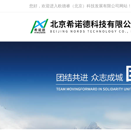
您好，欢迎进入欧德睿（北京）科技发展有限公司网站