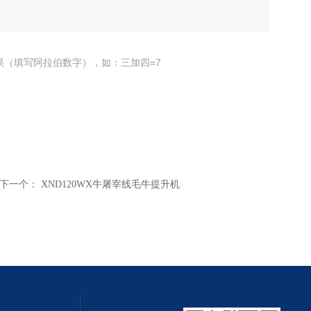
果（填写阿拉伯数字），如：三加四=7
下一个：
XND120WX牛屠宰线毛牛提升机