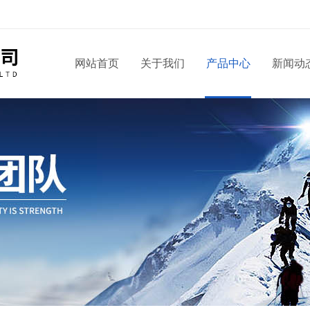
！
网站首页
关于我们
产品中心
新闻动