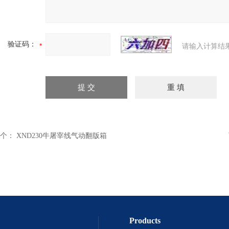
验证码：
请输入计算结
个：
XND230牛屠宰线气动翻版箱
Products