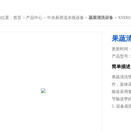
的位置：
首页
>
产品中心
>
中央厨房流水线设备
>
蔬菜清洗设备
> XND
果蔬
更新时间： 2
产品型号
简单描述
果蔬清洗带
作，架体采
输送采用
节输送带
5. 设备