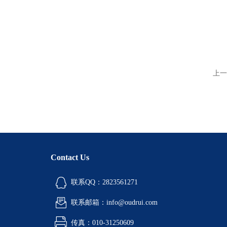
上一
Contact Us
联系QQ：2823561271
联系邮箱：info@oudrui.com
传真：010-31250609