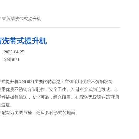
021果蔬清洗带式提升机
清洗带式提升机
025-04-25
：
XND021
式提升机XND021主要的特点是：主体采用优质不锈钢板制
用优质不锈钢方管制作，安全卫生。2. 进料方式为连续式。3.
塑料链板带输送，安全可靠，经久耐用。4. 配备无级调速器可调
的速度。
底部配有万向调节栓，适应多种形式的地面。