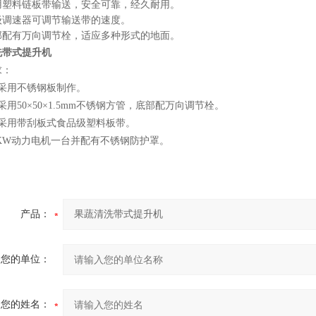
用塑料链板带输送，安全可靠，经久耐用。
级调速器可调节输送带的速度。
部配有万向调节栓，适应多种形式的地面。
洗带式提升机
求：
采用不锈钢板制作。
采用50×50×1.5mm不锈钢方管，底部配万向调节栓。
采用带刮板式食品级塑料板带。
75KW动力电机一台并配有不锈钢防护罩。
产品：
您的单位：
您的姓名：