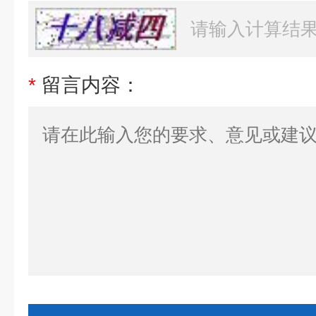
*
留言内容：