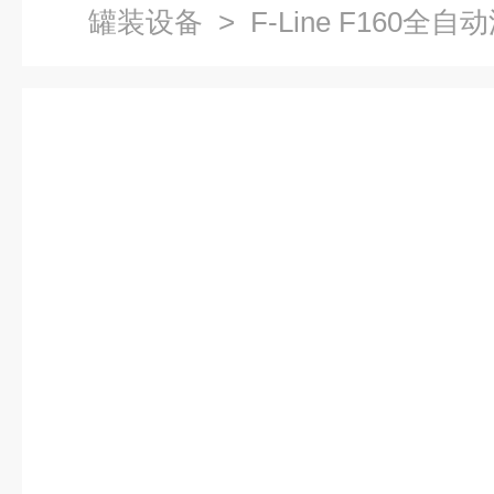
罐装设备
> F-Line F160全