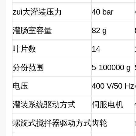
zui大灌装压力
40 bar
灌肠室容量
82 g
叶片数
14
分份范围
5-100000 g
电压
400 V/50 Hz
灌装系统驱动方式
伺服电机
螺旋式搅拌器驱动方式
齿轮