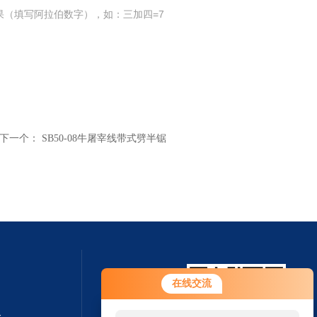
果（填写阿拉伯数字），如：三加四=7
下一个：
SB50-08牛屠宰线带式劈半锯
在线交流