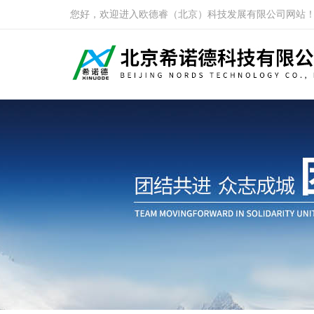
您好，欢迎进入欧德睿（北京）科技发展有限公司网站