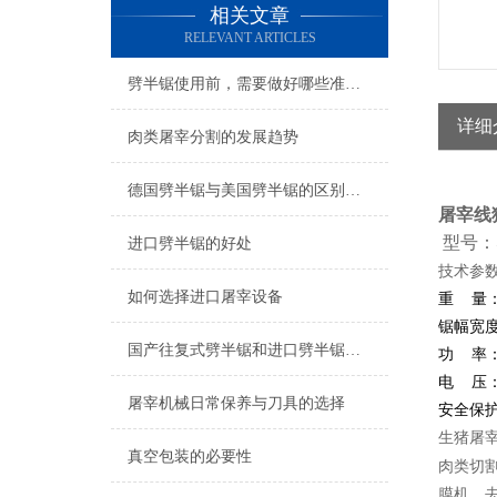
相关文章
RELEVANT ARTICLES
劈半锯使用前，需要做好哪些准备工作？
详细
肉类屠宰分割的发展趋势
德国劈半锯与美国劈半锯的区别有哪些？
屠宰线
型号：
进口劈半锯的好处
技术参
如何选择进口屠宰设备
重
量：
锯幅宽度
国产往复式劈半锯和进口劈半锯对比
功
率：
电
压：
屠宰机械日常保养与刀具的选择
安全保护
生猪屠宰
真空包装的必要性
肉类切
膜机、