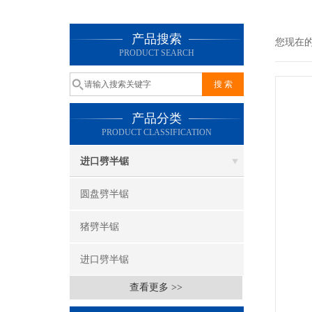
产品搜索
您现在
PRODUCT SEARCH
产品分类
PRODUCT CLASSIFICATION
进口劈半锯
圆盘劈半锯
猪劈半锯
进口劈半锯
查看更多 >>