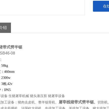
在
介绍
猪带式劈半锯
SB46-08
数
:
58kg
：460mm
2300w
3相,42v
：IP65
设备 生猪屠宰机械 猪头液压剪 猪屠宰设备
屠宰线猪带式劈半锯、
割加工设备：猪肉去皮机、整羊锯骨机、
切割机
去皮去筋膜机、法国砍大排机、牛排加工设备、羊排加工设备、猪大排加