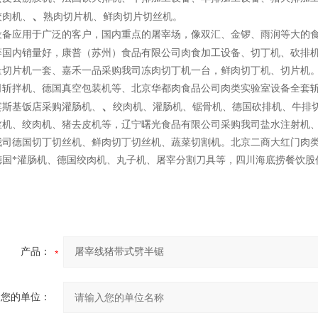
、
绞肉机、
熟肉切片机、鲜肉切片切丝机。
设备应用于广泛的客户，国内重点的屠宰场，像双汇、金锣、雨润等大的
等国内销量好，康普（苏州）食品有限公司肉食加工设备、切丁机、砍排
量切片机一套、嘉禾一品采购我司冻肉切丁机一台，鲜肉切丁机、切片机。
司斩拌机、德国真空包装机等、北京华都肉食品公司肉类实验室设备全套斩
、
宾斯基饭店采购灌肠机、
绞肉机、灌肠机、锯骨机、德国砍排机、牛排
丝机、绞肉机、猪去皮机等，辽宁曙光食品有限公司采购我司盐水注射机
我司德国切丁切丝机、鲜肉切丁切丝机、蔬菜切割机。北京二商大红门肉
德国*灌肠机、德国绞肉机、丸子机、屠宰分割刀具等，四川海底捞餐饮股
产品：
您的单位：