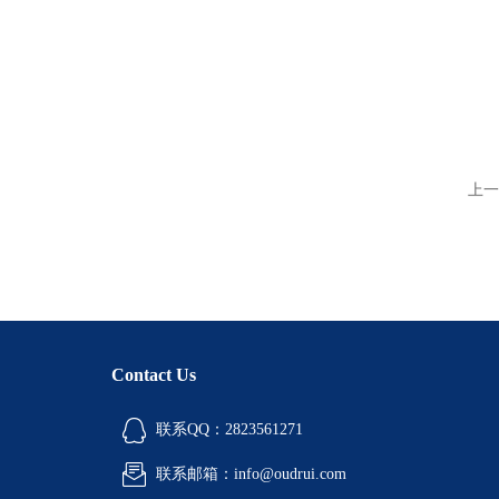
上一
Contact Us
联系QQ：2823561271
联系邮箱：info@oudrui.com