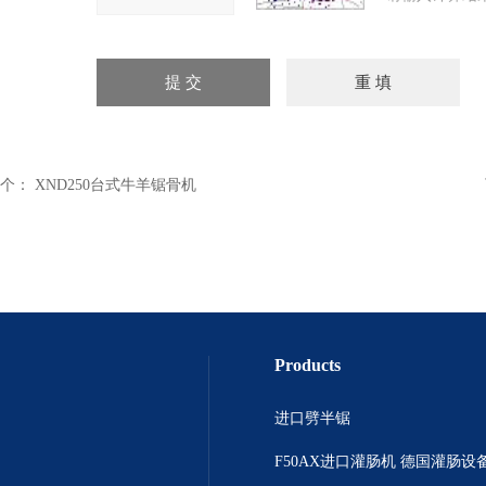
个：
XND250台式牛羊锯骨机
Products
进口劈半锯
F50AX进口灌肠机 德国灌肠设