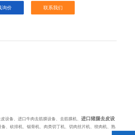
线询价
联系我们
进口猪腿去皮设
去皮设备、进口牛肉去筋膜设备、去筋膜机、
设备、砍排机、锯骨机、肉类切丁机、切肉丝片机、绞肉机、熟