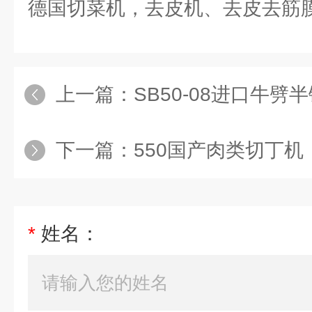
德国切菜机，去皮机、去皮去筋
上一篇：
SB50-08进口牛劈
下一篇：
550国产肉类切丁机
*
姓名：