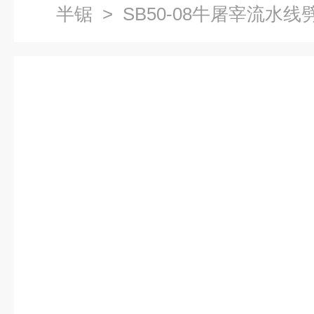
半锯
> SB50-08牛屠宰流水线