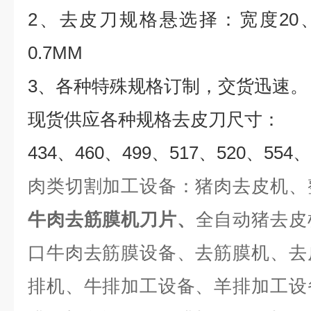
2
、去皮刀规格悬选择：宽度
20
0.7MM
3
、各种特殊规格订制，交货迅速。
现货供应各种规格去皮刀尺寸：
434
、
460
、
499
、
517
、
520
、
554
、
肉类切割加工设备：猪肉去皮机、
牛肉去筋膜机刀片、
全自动猪去皮
口牛肉去筋膜设备、去筋膜机、去
排机、牛排加工设备、羊排加工设