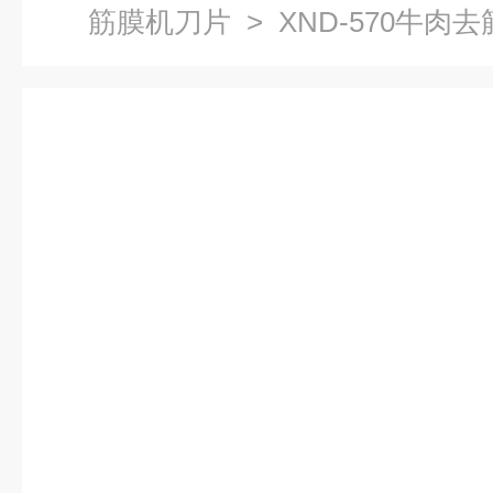
筋膜机刀片
> XND-570牛肉