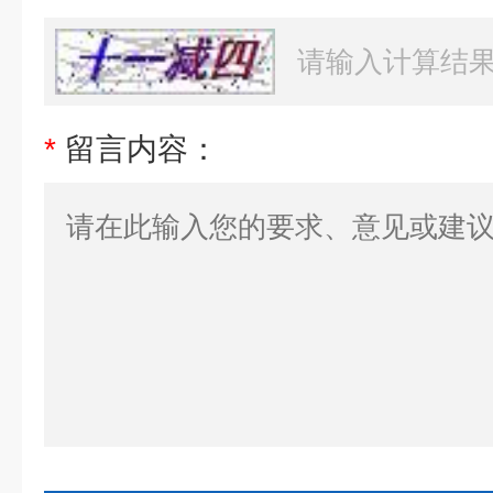
*
留言内容：