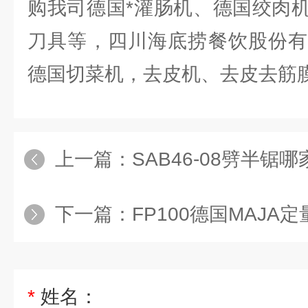
购我司德国*灌肠机、德国绞肉
刀具等，四川海底捞餐饮股份有
德国切菜机，去皮机、去皮去筋
上一篇：
SAB46-08劈半锯
下一篇：
FP100德国MAJA定
*
姓名：