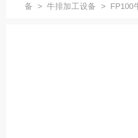
备
>
牛排加工设备
> FP10
肉设备