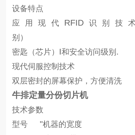
设备特点
RFID
应用现代
识别技
别）
I
密匙（芯片）
和安全访问级别
现代伺服控制技术
双层密封的屏幕保护，方便清洗
牛排定量分份切片机
技术参数
"
型号
机器的宽度