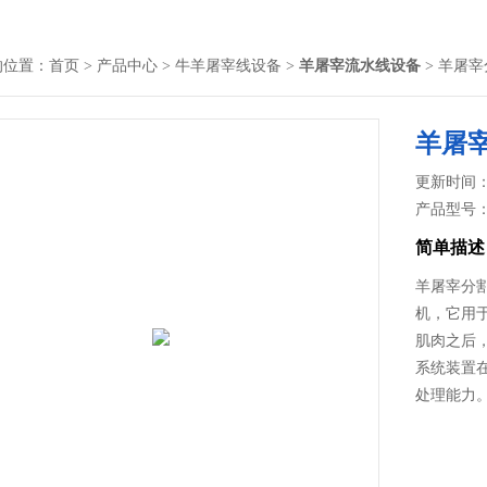
的位置：
首页
>
产品中心
>
牛羊屠宰线设备
>
羊屠宰流水线设备
> 羊屠
羊屠
更新时间： 2
产品型号
简单描述
羊屠宰分割
机，它用
肌肉之后
系统装置在
处理能力