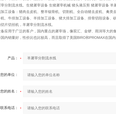
屠宰分割流水线
。
生猪屠宰设备 生猪屠宰机械 猪头液压剪 猪屠宰设备
羊
割加工设备：猪肉去皮机、整羊锯骨机、切割机、全自动猪去皮机、禽类
排机、牛排加工设备、羊排加工设备、猪大排加工设备、排骨切段设备、
肉切片切丝机，
羊屠宰分割流水线
。
设备应用于广泛的客户，国内重点的屠宰场，像双汇、金锣、雨润等大的
BIRO
PROMAX
等国内销量好，性价比也比较高，而且取得了美国
和
在国内
产品：
您的单位：
您的姓名：
联系电话：