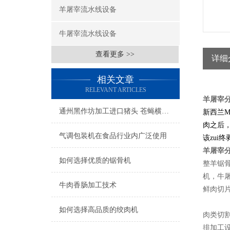
羊屠宰流水线设备
牛屠宰流水线设备
查看更多 >>
详细
相关文章
RELEVANT ARTICLES
羊屠宰
通州黑作坊加工进口猪头 苍蝇横飞油污遍地受到处罚
新西兰M
肉之后，
气调包装机在食品行业内广泛使用
该zui
羊屠宰
如何选择优质的锯骨机
整羊锯
机，牛
牛肉香肠加工技术
鲜肉切
如何选择高品质的绞肉机
肉类切
排加工