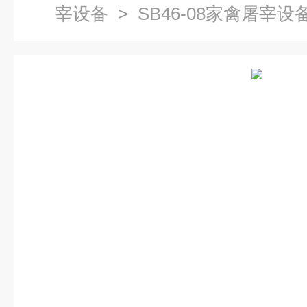
宰设备
> SB46-08家禽屠宰