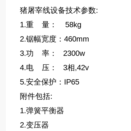
猪屠宰线设备技术参数:
1.重 量： 58kg
2.锯幅宽度：460mm
3.功 率： 2300w
4.电 压： 3相,42v
5.安全保护：IP65
附件包括:
1.弹簧平衡器
2.变压器